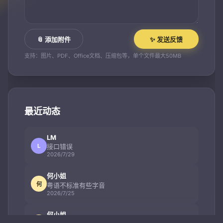
📎 添加附件
✨ 发送反馈
支持：图片、PDF、Office文档、压缩包等，单个文件最大50MB
最近动态
LM
L
接口错误
2026/7/29
何小姐
何
粤语不标准有些字音
2026/7/25
何小姐