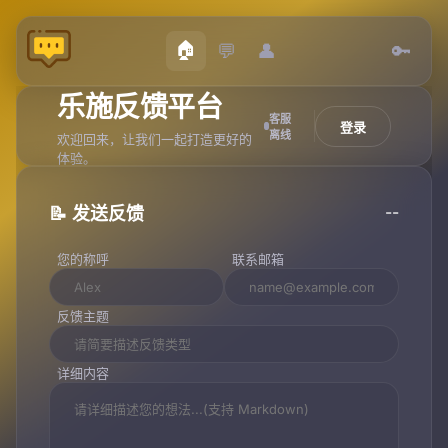
🏠
💬
👤
🔑
乐施反馈平台
客服
登录
离线
欢迎回来，让我们一起打造更好的
体验。
--
📝 发送反馈
您的称呼
联系邮箱
反馈主题
详细内容